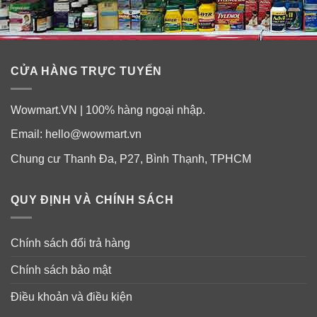
CỬA HÀNG TRỰC TUYẾN
Wowmart.VN | 100% hàng ngoại nhập.
Email:
hello@wowmart.vn
Chung cư Thanh Đa, P27, Bình Thạnh, TPHCM
QUY ĐỊNH VÀ CHÍNH SÁCH
Chính sách đổi trả hàng
Chính sách bảo mật
Điều khoản và điều kiện