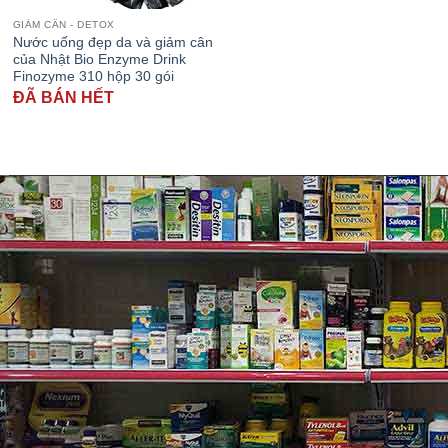
GIẢM CÂN - DETOX
Nước uống đẹp da và giảm cân
của Nhật Bio Enzyme Drink
Finozyme 310 hộp 30 gói
ĐÃ BÁN HẾT