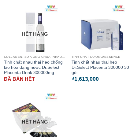
HẾT HÀNG
COLLAGEN, SỮA ONG CHÚA, NHAU THAI CỪU
TINH CHẤT DƯỠNG/ESSENCE
Tinh chất nhau thai heo chống
Tinh chất nhau thai heo
lão hóa dạng nước Dr.Select
Dr.Select Placenta 300000 30
Placenta Drink 300000mg
gói
₫
1,613,000
ĐÃ BÁN HẾT
HẾT HÀNG