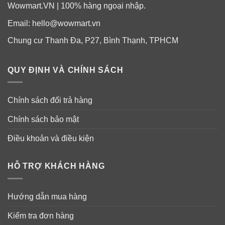
Wowmart.VN | 100% hàng ngoại nhập.
Email:
hello@wowmart.vn
Chung cư Thanh Đa, P27, Bình Thạnh, TPHCM
QUY ĐỊNH VÀ CHÍNH SÁCH
Chính sách đổi trả hàng
Chính sách bảo mật
Điều khoản và điều kiện
HỖ TRỢ KHÁCH HÀNG
Hướng dẫn mua hàng
Kiểm tra đơn hàng