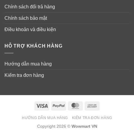
Chính sách đổi trả hàng
Chính sách bảo mật
Điều khoản và điều kiện
HỖ TRỢ KHÁCH HÀNG
Hướng dẫn mua hàng
Kiểm tra đơn hàng
Visa
PayPal
MasterCard
Cash
On
HƯỚNG DẪN MUA HÀNG
KIỂM TRA ĐƠN HÀNG
Delivery
Copyright 2026 ©
Wowmart VN