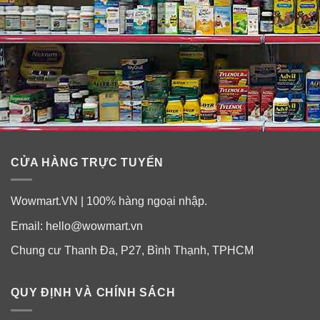
CỬA HÀNG TRỰC TUYẾN
Wowmart.VN | 100% hàng ngoại nhập.
Email:
hello@wowmart.vn
Chung cư Thanh Đa, P27, Bình Thạnh, TPHCM
QUY ĐỊNH VÀ CHÍNH SÁCH