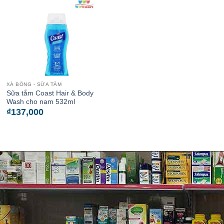
XÀ BÔNG - SỮA TẮM
Sữa tắm Coast Hair & Body
Wash cho nam 532ml
₫
137,000