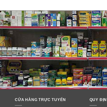
CỬA HÀNG TRỰC TUYẾN
QUY ĐỊN