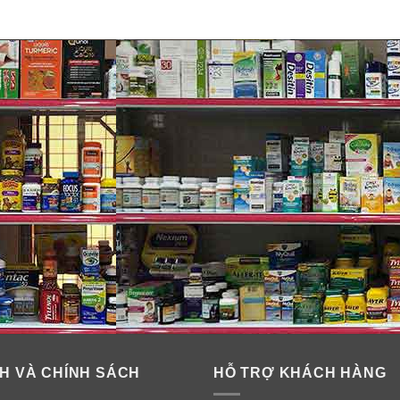
H VÀ CHÍNH SÁCH
HỖ TRỢ KHÁCH HÀNG