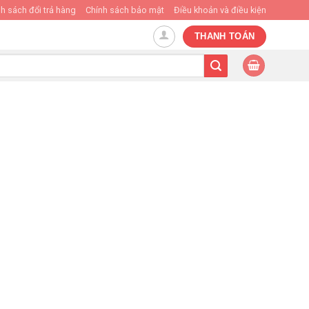
h sách đổi trả hàng
Chính sách bảo mật
Điều khoản và điều kiện
THANH TOÁN