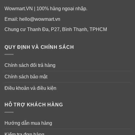
Wowmart.VN | 100% hàng ngoại nhập.
Email:
hello@wowmart.vn
Chung cư Thanh Đa, P27, Bình Thạnh, TPHCM
QUY ĐỊNH VÀ CHÍNH SÁCH
Chính sách đổi trả hàng
Chính sách bảo mật
Điều khoản và điều kiện
HỖ TRỢ KHÁCH HÀNG
Hướng dẫn mua hàng
Kiểm tra đơn hàng