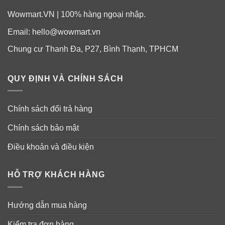
Wowmart.VN | 100% hàng ngoại nhập.
Email:
hello@wowmart.vn
Chung cư Thanh Đa, P27, Bình Thạnh, TPHCM
QUY ĐỊNH VÀ CHÍNH SÁCH
Chính sách đổi trả hàng
Chính sách bảo mật
Điều khoản và điều kiện
HỖ TRỢ KHÁCH HÀNG
Hướng dẫn mua hàng
Kiểm tra đơn hàng