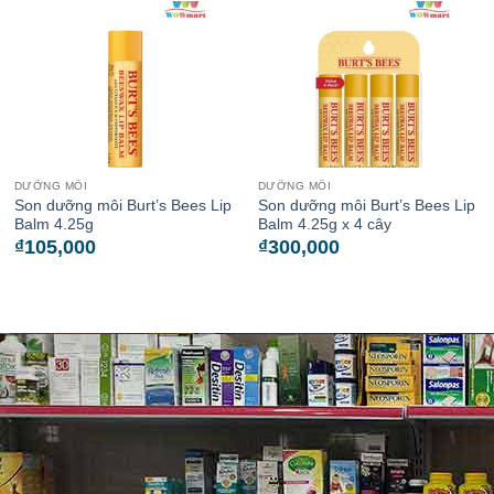
DƯỠNG MÔI
DƯỠNG MÔI
Son dưỡng môi Burt’s Bees Lip
Son dưỡng môi Burt’s Bees Lip
Balm 4.25g
Balm 4.25g x 4 cây
₫
105,000
₫
300,000