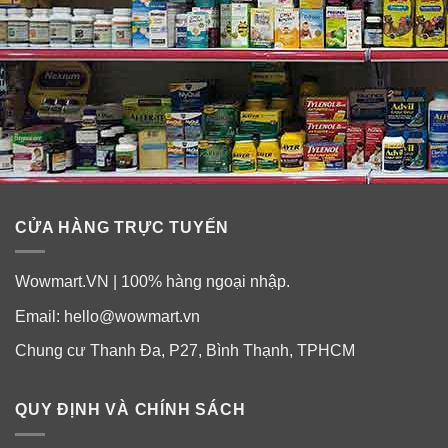
CỬA HÀNG TRỰC TUYẾN
Wowmart.VN | 100% hàng ngoại nhập.
Email:
hello@wowmart.vn
Chung cư Thanh Đa, P27, Bình Thạnh, TPHCM
QUY ĐỊNH VÀ CHÍNH SÁCH