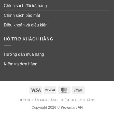
Chính sách đổi trả hàng
Chính sách bảo mật
Điều khoản và điều kiện
HỖ TRỢ KHÁCH HÀNG
Hướng dẫn mua hàng
Kiểm tra đơn hàng
Visa
PayPal
MasterCard
Cash
On
HƯỚNG DẪN MUA HÀNG
KIỂM TRA ĐƠN HÀNG
Delivery
Copyright 2026 ©
Wowmart VN