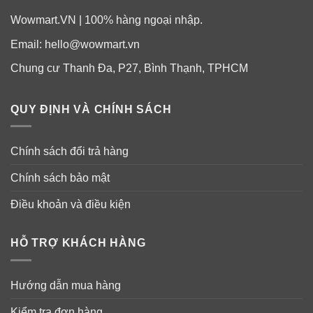
Wowmart.VN | 100% hàng ngoại nhập.
Email:
hello@wowmart.vn
Chung cư Thanh Đa, P27, Bình Thạnh, TPHCM
QUY ĐỊNH VÀ CHÍNH SÁCH
Chính sách đổi trả hàng
Chính sách bảo mật
Điều khoản và điều kiện
HỖ TRỢ KHÁCH HÀNG
Hướng dẫn mua hàng
Kiểm tra đơn hàng