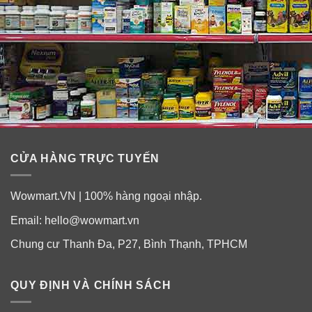
CỬA HÀNG TRỰC TUYẾN
Wowmart.VN | 100% hàng ngoại nhập.
Email:
hello@wowmart.vn
Chung cư Thanh Đa, P27, Bình Thạnh, TPHCM
QUY ĐỊNH VÀ CHÍNH SÁCH