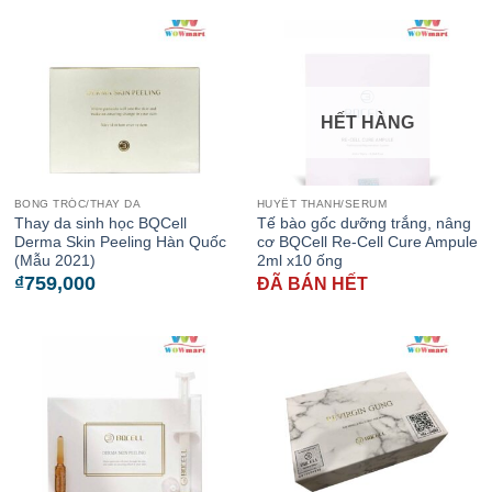
HẾT HÀNG
BONG TRÓC/THAY DA
HUYẾT THANH/SERUM
Thay da sinh học BQCell
Tế bào gốc dưỡng trắng, nâng
Derma Skin Peeling Hàn Quốc
cơ BQCell Re-Cell Cure Ampule
(Mẫu 2021)
2ml x10 ống
₫
759,000
ĐÃ BÁN HẾT