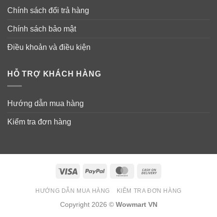
Chính sách đổi trả hàng
Chính sách bảo mật
Điều khoản và điều kiện
HỖ TRỢ KHÁCH HÀNG
Hướng dẫn mua hàng
Kiểm tra đơn hàng
Visa
PayPal
MasterCard
Cash
On
HƯỚNG DẪN MUA HÀNG
KIỂM TRA ĐƠN HÀNG
Delivery
Copyright 2026 ©
Wowmart VN