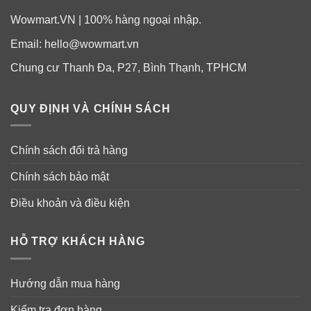
Wowmart.VN | 100% hàng ngoại nhập.
Email:
hello@wowmart.vn
Chung cư Thanh Đa, P27, Bình Thạnh, TPHCM
QUY ĐỊNH VÀ CHÍNH SÁCH
Chính sách đổi trả hàng
Chính sách bảo mật
Điều khoản và điều kiện
HỖ TRỢ KHÁCH HÀNG
Hướng dẫn mua hàng
Kiểm tra đơn hàng