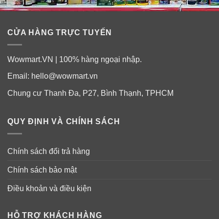
CỬA HÀNG TRỰC TUYẾN
Wowmart.VN | 100% hàng ngoại nhập.
Email:
hello@wowmart.vn
Chung cư Thanh Đa, P27, Bình Thạnh, TPHCM
QUY ĐỊNH VÀ CHÍNH SÁCH
Chính sách đổi trả hàng
Chính sách bảo mật
Điều khoản và điều kiện
HỖ TRỢ KHÁCH HÀNG