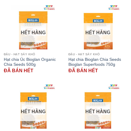
HẾT HÀNG
HẾT HÀNG
ĐẬU - HẠT SẤY KHÔ
ĐẬU - HẠT SẤY KHÔ
Hạt chia Úc Bioglan Organic
Hạt chia Bioglan Chia Seeds
Chia Seeds 500g
Bioglan Superfoods 750g
ĐÃ BÁN HẾT
ĐÃ BÁN HẾT
HẾT HÀNG
HẾT HÀNG