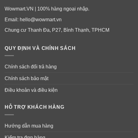
Wowmart.VN | 100% hàng ngoại nhập.
Email:
hello@wowmart.vn
Chung cư Thanh Đa, P27, Bình Thạnh, TPHCM
QUY ĐỊNH VÀ CHÍNH SÁCH
Chính sách đổi trả hàng
Chính sách bảo mật
Điều khoản và điều kiện
HỖ TRỢ KHÁCH HÀNG
Hướng dẫn mua hàng
Kiểm tra đơn hàng