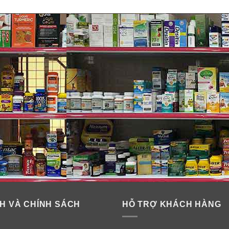
H VÀ CHÍNH SÁCH
HỖ TRỢ KHÁCH HÀNG