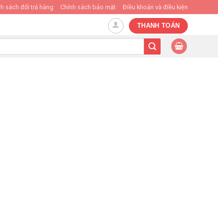
h sách đổi trả hàng
Chính sách bảo mật
Điều khoản và điều kiện
THANH TOÁN