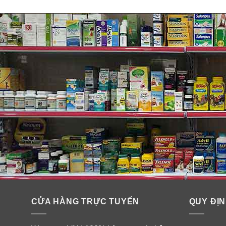
CỬA HÀNG TRỰC TUYẾN
QUY ĐỊN