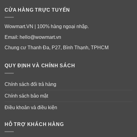
CỬA HÀNG TRỰC TUYẾN
Wowmart.VN | 100% hàng ngoại nhập.
Email:
hello@wowmart.vn
Chung cư Thanh Đa, P27, Bình Thạnh, TPHCM
QUY ĐỊNH VÀ CHÍNH SÁCH
Chính sách đổi trả hàng
Chính sách bảo mật
Điều khoản và điều kiện
HỖ TRỢ KHÁCH HÀNG