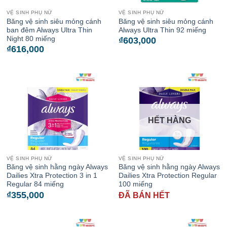
VỆ SINH PHỤ NỮ
VỆ SINH PHỤ NỮ
Băng vệ sinh siêu mỏng cánh
Băng vệ sinh siêu mỏng cánh
ban đêm Always Ultra Thin
Always Ultra Thin 92 miếng
Night 80 miếng
₫
603,000
₫
616,000
HẾT HÀNG
VỆ SINH PHỤ NỮ
VỆ SINH PHỤ NỮ
Băng vệ sinh hằng ngày Always
Băng vệ sinh hằng ngày Always
Dailies Xtra Protection 3 in 1
Dailies Xtra Protection Regular
Regular 84 miếng
100 miếng
₫
355,000
ĐÃ BÁN HẾT