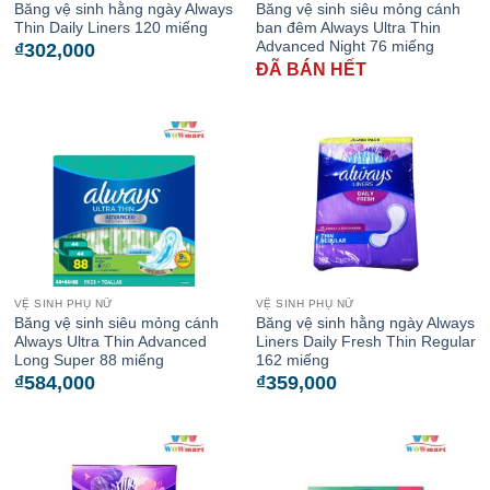
Băng vệ sinh hằng ngày Always
Băng vệ sinh siêu mỏng cánh
Thin Daily Liners 120 miếng
ban đêm Always Ultra Thin
Advanced Night 76 miếng
₫
302,000
ĐÃ BÁN HẾT
VỆ SINH PHỤ NỮ
VỆ SINH PHỤ NỮ
Băng vệ sinh siêu mỏng cánh
Băng vệ sinh hằng ngày Always
Always Ultra Thin Advanced
Liners Daily Fresh Thin Regular
Long Super 88 miếng
162 miếng
₫
584,000
₫
359,000