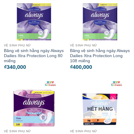
VỆ SINH PHỤ NỮ
VỆ SINH PHỤ NỮ
Băng vệ sinh hằng ngày Always
Băng vệ sinh hằng ngày Always
Dailies Xtra Protection Long 80
Dailies Xtra Protection Long
miếng
108 miếng
₫
340,000
₫
400,000
HẾT HÀNG
VỆ SINH PHỤ NỮ
VỆ SINH PHỤ NỮ