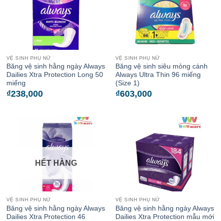
VỆ SINH PHỤ NỮ
VỆ SINH PHỤ NỮ
Băng vệ sinh hằng ngày Always
Băng vệ sinh siêu mỏng cánh
Dailies Xtra Protection Long 50
Always Ultra Thin 96 miếng
miếng
(Size 1)
₫
238,000
₫
603,000
HẾT HÀNG
VỆ SINH PHỤ NỮ
VỆ SINH PHỤ NỮ
Băng vệ sinh hằng ngày Always
Băng vệ sinh hằng ngày Always
Dailies Xtra Protection 46
Dailies Xtra Protection mẫu mới