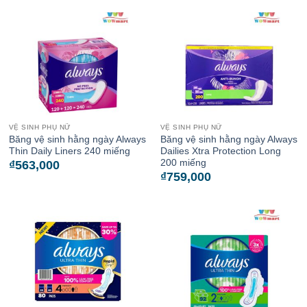
VỆ SINH PHỤ NỮ
VỆ SINH PHỤ NỮ
Băng vệ sinh hằng ngày Always
Băng vệ sinh hằng ngày Always
Thin Daily Liners 240 miếng
Dailies Xtra Protection Long
200 miếng
₫
563,000
₫
759,000