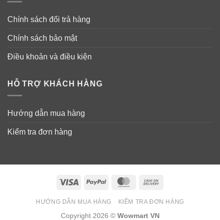
Chính sách đổi trả hàng
Chính sách bảo mật
Điều khoản và điều kiện
HỖ TRỢ KHÁCH HÀNG
Hướng dẫn mua hàng
Kiểm tra đơn hàng
Visa
PayPal
MasterCard
Cash
On
HƯỚNG DẪN MUA HÀNG
KIỂM TRA ĐƠN HÀNG
Delivery
Copyright 2026 ©
Wowmart VN