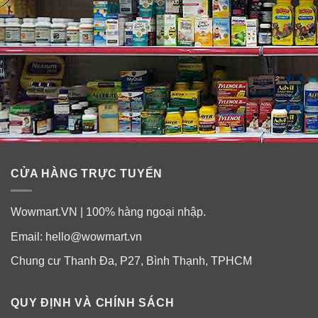
CỬA HÀNG TRỰC TUYẾN
Wowmart.VN | 100% hàng ngoại nhập.
Email:
hello@wowmart.vn
Chung cư Thanh Đa, P27, Bình Thạnh, TPHCM
QUY ĐỊNH VÀ CHÍNH SÁCH