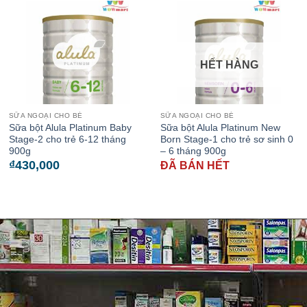
HẾT HÀNG
SỮA NGOẠI CHO BÉ
SỮA NGOẠI CHO BÉ
Sữa bột Alula Platinum Baby
Sữa bột Alula Platinum New
Stage-2 cho trẻ 6-12 tháng
Born Stage-1 cho trẻ sơ sinh 0
900g
– 6 tháng 900g
₫
430,000
ĐÃ BÁN HẾT