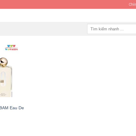
Chín
Tìm
kiếm:
 9AM Eau De