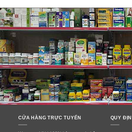
CỬA HÀNG TRỰC TUYẾN
QUY ĐỊN