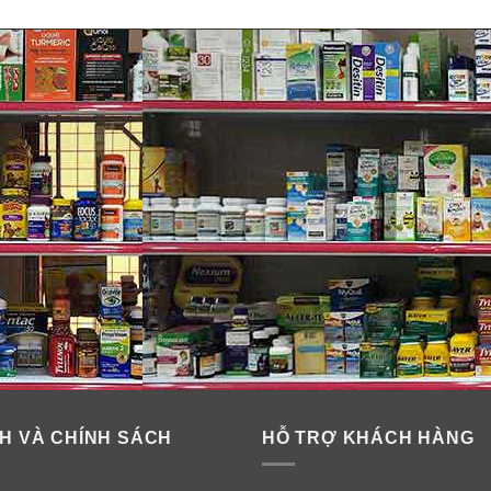
H VÀ CHÍNH SÁCH
HỖ TRỢ KHÁCH HÀNG