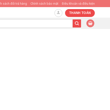
h sách đổi trả hàng
Chính sách bảo mật
Điều khoản và điều kiện
THANH TOÁN