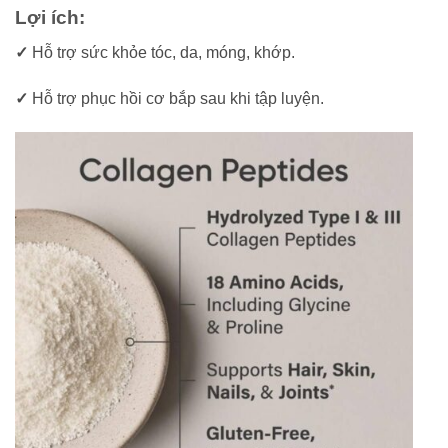
Lợi ích:
✓
Hỗ trợ sức khỏe tóc, da, móng, khớp.
✓
Hỗ trợ phục hồi cơ bắp sau khi tập luyện.