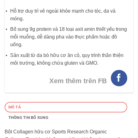
Hỗ trợ duy trì vẻ ngoài khỏe mạnh cho tóc, da và
móng.
Bổ sung 9g protein và 18 loại axit amin thiết yếu trong
mỗi muỗng, dễ dàng pha vào thực phẩm hoặc đồ
uống.
Sản xuất từ da bò hữu cơ ăn cỏ, quy trình thân thiện
môi trường, không chứa gluten và GMO.
Xem thêm trên FB
MÔ TẢ
THÔNG TIN BỔ SUNG
Bột Collagen hữu cơ Sports Research Organic