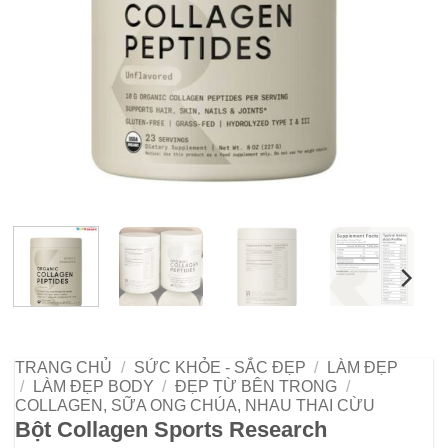
TRANG CHỦ
/
SỨC KHỎE - SẮC ĐẸP
/
LÀM ĐẸP
/
LÀM ĐẸP BODY
/
ĐẸP TỪ BÊN TRONG
/
COLLAGEN, SỮA ONG CHÚA, NHAU THAI CỪU
Bột Collagen Sports Research