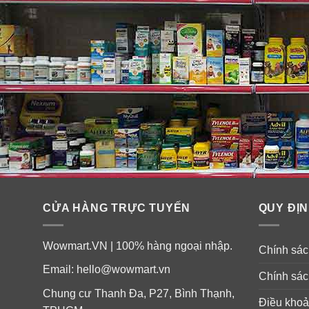
CỬA HÀNG TRỰC TUYẾN
QUY ĐỊN
Wowmart.VN | 100% hàng ngoại nhập.
Chính sách
Email:
hello@wowmart.vn
Chính sác
Chung cư Thanh Đa, P27, Bình Thạnh,
Điều khoả