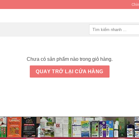
Chín
Tìm
kiếm:
Chưa có sản phẩm nào trong giỏ hàng.
QUAY TRỞ LẠI CỬA HÀNG