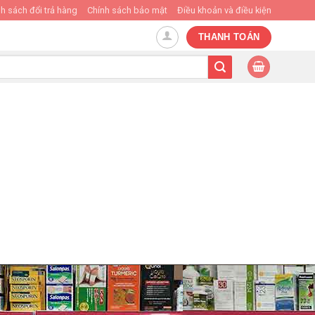
h sách đổi trả hàng
Chính sách bảo mật
Điều khoản và điều kiện
THANH TOÁN