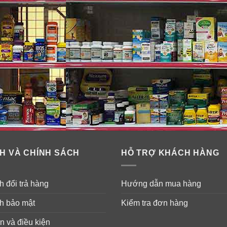
H VÀ CHÍNH SÁCH
HỖ TRỢ KHÁCH HÀNG
 đổi trả hàng
Hướng dẫn mua hàng
h bảo mật
Kiểm tra đơn hàng
n và điều kiện