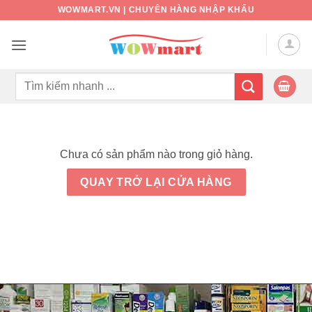
Bỏ
WOWMART.VN | CHUYÊN HÀNG NHẬP KHẨU
qua
nội
dung
Tìm
kiếm:
Chưa có sản phẩm nào trong giỏ hàng.
QUAY TRỞ LẠI CỬA HÀNG