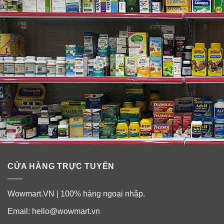
CỬA HÀNG TRỰC TUYẾN
Wowmart.VN | 100% hàng ngoại nhập.
Email:
hello@wowmart.vn