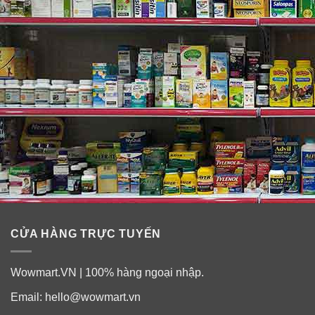
CỬA HÀNG TRỰC TUYẾN
Wowmart.VN | 100% hàng ngoại nhập.
Email:
hello@wowmart.vn