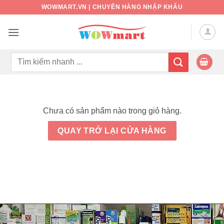
Bỏ
WOWMART.VN | CHUYÊN HÀNG NHẬP KHẨU
qua
nội
dung
Tìm
kiếm:
Chưa có sản phẩm nào trong giỏ hàng.
QUAY TRỞ LẠI CỬA HÀNG