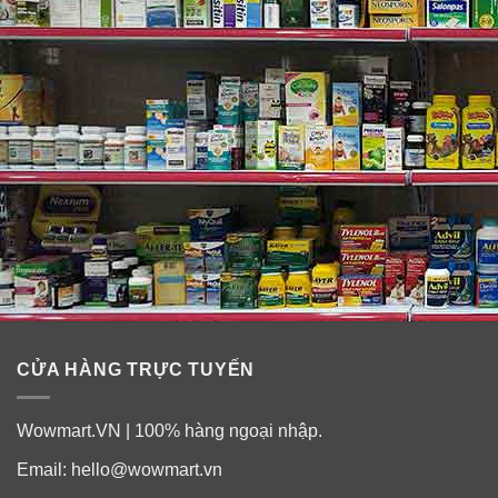
CỬA HÀNG TRỰC TUYẾN
Wowmart.VN | 100% hàng ngoại nhập.
Email:
hello@wowmart.vn