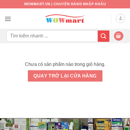
Bỏ
WOWMART.VN | CHUYÊN HÀNG NHẬP KHẨU
qua
nội
dung
Tìm
kiếm:
Chưa có sản phẩm nào trong giỏ hàng.
QUAY TRỞ LẠI CỬA HÀNG