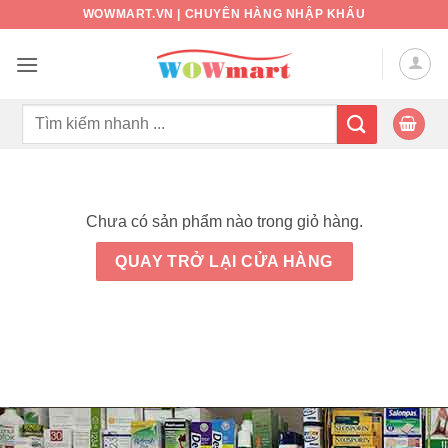
Bỏ
WOWMART.VN | CHUYÊN HÀNG NHẬP KHẨU
qua
nội
dung
Tìm
kiếm:
Chưa có sản phẩm nào trong giỏ hàng.
QUAY TRỞ LẠI CỬA HÀNG