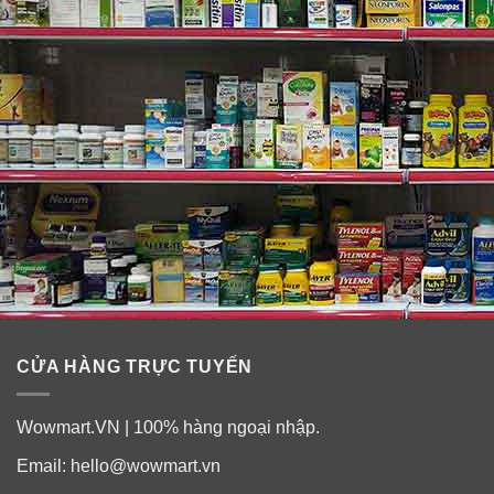
CỬA HÀNG TRỰC TUYẾN
Wowmart.VN | 100% hàng ngoại nhập.
Email:
hello@wowmart.vn