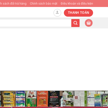
h sách đổi trả hàng
Chính sách bảo mật
Điều khoản và điều kiện
THANH TOÁN