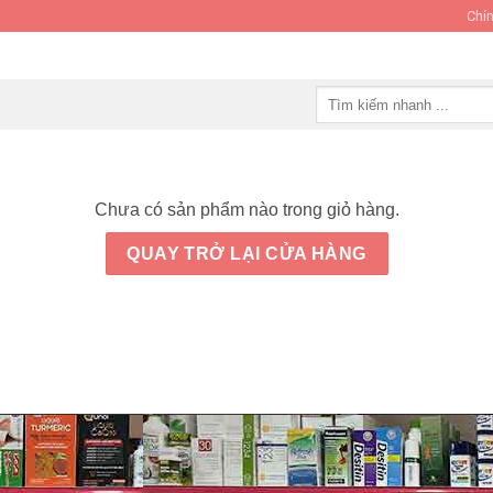
Chín
Tìm
kiếm:
Chưa có sản phẩm nào trong giỏ hàng.
QUAY TRỞ LẠI CỬA HÀNG