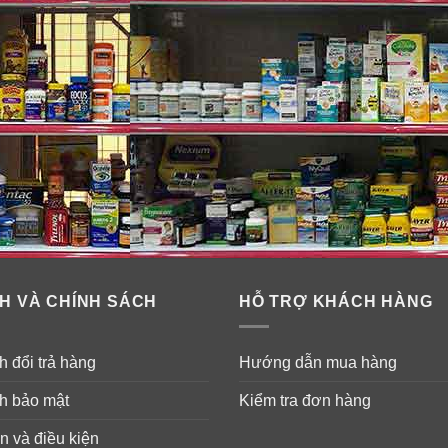
H VÀ CHÍNH SÁCH
HỖ TRỢ KHÁCH HÀNG
 đổi trả hàng
Hướng dẫn mua hàng
h bảo mật
Kiểm tra đơn hàng
n và điều kiện