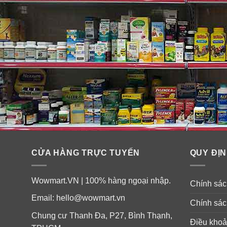
CỬA HÀNG TRỰC TUYẾN
QUY ĐỊN
Wowmart.VN | 100% hàng ngoại nhập.
Chính sách
Email:
hello@wowmart.vn
Chính sác
Chung cư Thanh Đa, P27, Bình Thạnh,
Điều khoả