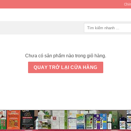
Chín
Tìm
kiếm:
Chưa có sản phẩm nào trong giỏ hàng.
QUAY TRỞ LẠI CỬA HÀNG