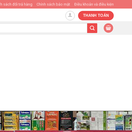
h sách đổi trả hàng
Chính sách bảo mật
Điều khoản và điều kiện
THANH TOÁN