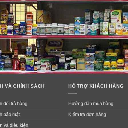
H VÀ CHÍNH SÁCH
HỖ TRỢ KHÁCH HÀNG
 đổi trả hàng
Hướng dẫn mua hàng
h bảo mật
Kiểm tra đơn hàng
n và điều kiện