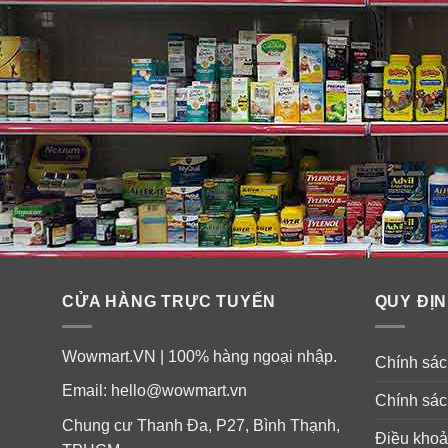
CỬA HÀNG TRỰC TUYẾN
QUY ĐỊN
Wowmart.VN | 100% hàng ngoại nhập.
Chính sách
Email:
hello@wowmart.vn
Chính sác
Chung cư Thanh Đa, P27, Bình Thạnh,
Điều khoả