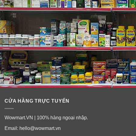
CỬA HÀNG TRỰC TUYẾN
Wowmart.VN | 100% hàng ngoại nhập.
Email:
hello@wowmart.vn