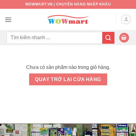
Bỏ
WOWMART.VN | CHUYÊN HÀNG NHẬP KHẨU
qua
nội
dung
Tìm
kiếm:
Chưa có sản phẩm nào trong giỏ hàng.
QUAY TRỞ LẠI CỬA HÀNG