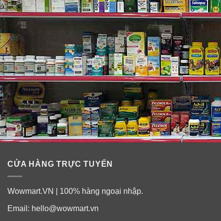
CỬA HÀNG TRỰC TUYẾN
Wowmart.VN | 100% hàng ngoại nhập.
Email:
hello@wowmart.vn