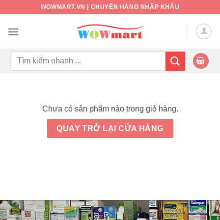
Bỏ
WOWMART.VN | CHUYÊN HÀNG NHẬP KHẨU
qua
nội
dung
Tìm
kiếm:
Chưa có sản phẩm nào trong giỏ hàng.
QUAY TRỞ LẠI CỬA HÀNG