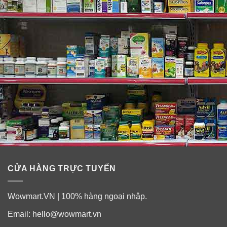
CỬA HÀNG TRỰC TUYẾN
Wowmart.VN | 100% hàng ngoại nhập.
Email:
hello@wowmart.vn