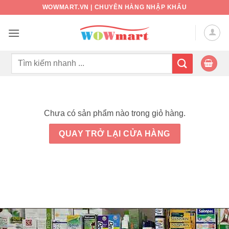
Bỏ
WOWMART.VN | CHUYÊN HÀNG NHẬP KHẨU
qua
nội
dung
Tìm
kiếm:
Chưa có sản phẩm nào trong giỏ hàng.
QUAY TRỞ LẠI CỬA HÀNG