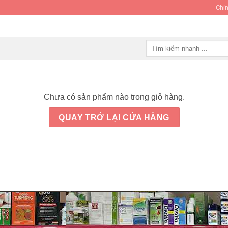
Chín
Tìm
kiếm:
Chưa có sản phẩm nào trong giỏ hàng.
QUAY TRỞ LẠI CỬA HÀNG