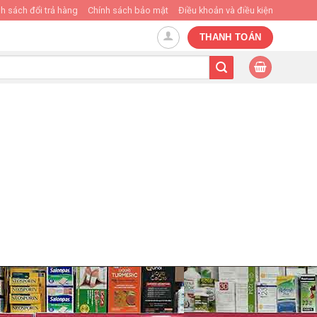
h sách đổi trả hàng
Chính sách bảo mật
Điều khoản và điều kiện
THANH TOÁN