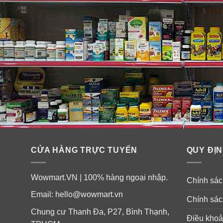
CỬA HÀNG TRỰC TUYẾN
QUY ĐỊN
Wowmart.VN | 100% hàng ngoại nhập.
Chính sách
Email:
hello@wowmart.vn
Chính sác
Chung cư Thanh Đa, P27, Bình Thạnh,
Điều khoả