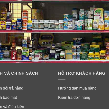
H VÀ CHÍNH SÁCH
HỖ TRỢ KHÁCH HÀNG
 đổi trả hàng
Hướng dẫn mua hàng
h bảo mật
Kiểm tra đơn hàng
n và điều kiện