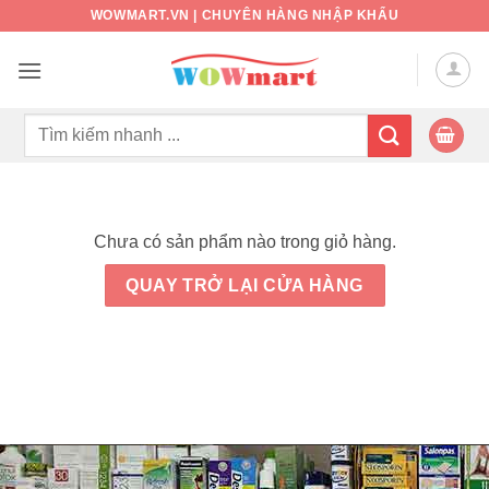
Bỏ
WOWMART.VN | CHUYÊN HÀNG NHẬP KHẨU
qua
nội
dung
Tìm
kiếm:
Chưa có sản phẩm nào trong giỏ hàng.
QUAY TRỞ LẠI CỬA HÀNG