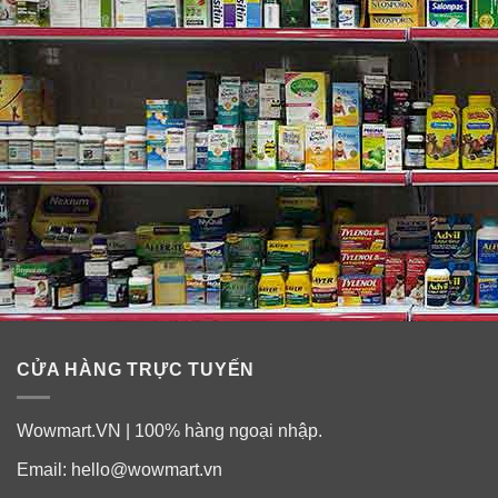
CỬA HÀNG TRỰC TUYẾN
Wowmart.VN | 100% hàng ngoại nhập.
Email:
hello@wowmart.vn