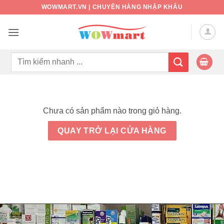
Bỏ
WOWMART.VN | CHUYÊN HÀNG NHẬP KHẨU
qua
nội
dung
Tìm
kiếm:
Chưa có sản phẩm nào trong giỏ hàng.
QUAY TRỞ LẠI CỬA HÀNG