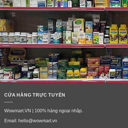
CỬA HÀNG TRỰC TUYẾN
Wowmart.VN | 100% hàng ngoại nhập.
Email:
hello@wowmart.vn