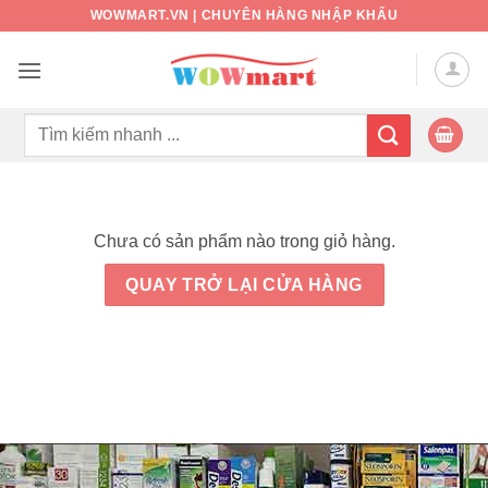
Bỏ
WOWMART.VN | CHUYÊN HÀNG NHẬP KHẨU
qua
nội
dung
Tìm
kiếm:
Chưa có sản phẩm nào trong giỏ hàng.
QUAY TRỞ LẠI CỬA HÀNG