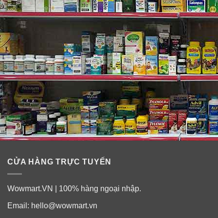
CỬA HÀNG TRỰC TUYẾN
Wowmart.VN | 100% hàng ngoại nhập.
Email:
hello@wowmart.vn