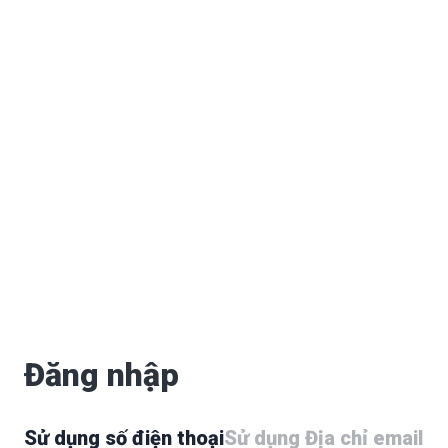
Đăng nhập
Sử dụng số điện thoại
Sử dụng Địa chỉ email