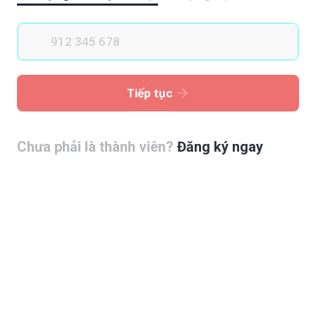
Tiếp tục
Chưa phải là thành viên?
Đăng ký ngay